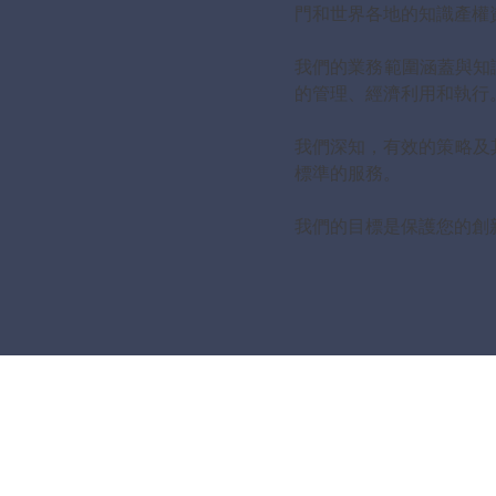
門和世界各地的知識產權
我們的業務範圍涵蓋與知
的管理、經濟利用和執行
我們深知，有效的策略及其
標準的服務。
我們的目標是保護您的創新