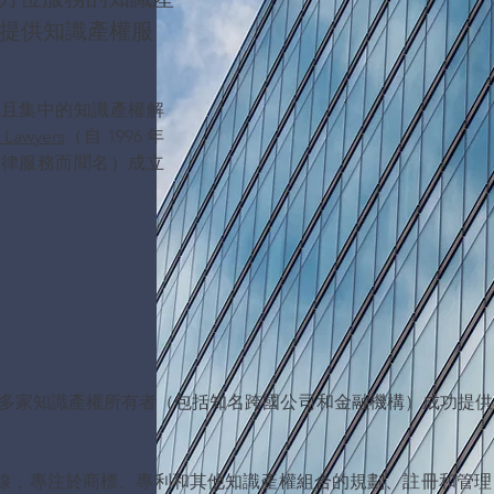
提供知識產權服
定且集中的知識產權解
 Lawyers
（自 1996 年
法律服務而聞名）成立
 6000多家知識產權所有者（包括知名跨國公司和金融機構）成功
的服務線，專注於商標、專利和其他知識產權組合的規劃、註冊和管