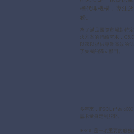
權代理機構，專注於
務。
為了滿足國際市場對特
決方案的持續需求，
C&C
以來以提供專業高效的
了集團的獨立部門。
多年來，IPSOL 已為
需求量身定制服務。
IPSOL 是一項重要